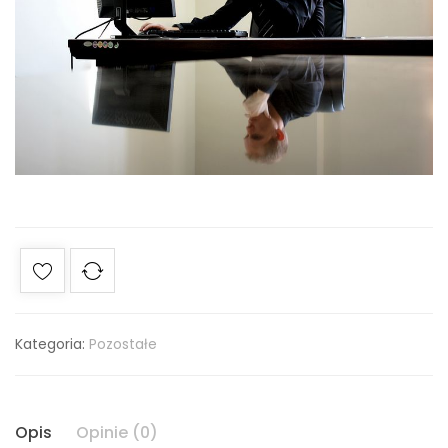
Kategoria:
Pozostałe
Opis
Opinie (0)