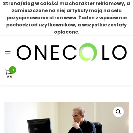
Strona/Blog w całości ma charakter reklamowy, a
zamieszczone na niej artykuły mają na celu
pozycjonowanie stron www. Żaden z wpisów nie
pochodzi od użytkowników, a wszystkie zostały
opłacone.
Skip
to
content
0