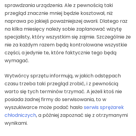
sprawdzania urządzenia. Ale z pewnością taki
przegląd znacznie mniej będzie kosztował, niż
naprawa po jakiejś poważniejszej awarii. Dlatego raz
na kilka miesięcy należy sobie zaplanować wizytę
specjalisty, który wszystkim się zajmie. Szczególnie że
nie za każdym razem będą kontrolowane wszystkie
części, a jedynie te, które faktycznie tego będą
wymagać.
Wytwórcy sprzętu informują, w jakich odstępach
czasu trzeba taki przegląd zrobić, i z pewnością
warto się tych terminów trzymać. A jeżeli ktoś nie
posiada żadnej firmy do serwisowania, to w
wyszukiwarce może podać hasło
serwis sprężarek
chłodniczych
, a później zapoznać się z otrzymanymi
wynikami.