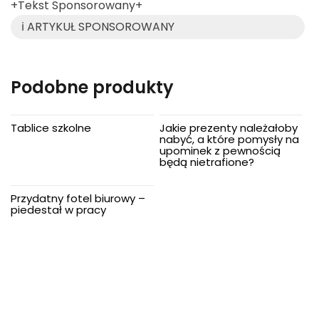
+Tekst Sponsorowany+
ℹ️ ARTYKUŁ SPONSOROWANY
Podobne produkty
Tablice szkolne
Jakie prezenty należałoby
nabyć, a które pomysły na
upominek z pewnością
będą nietrafione?
Przydatny fotel biurowy –
piedestał w pracy