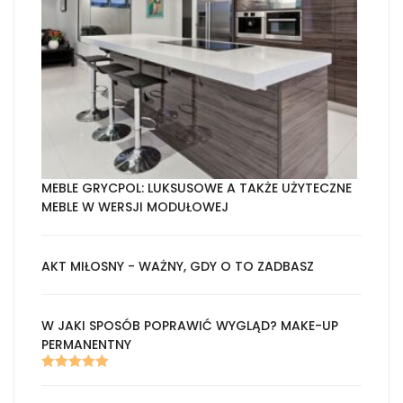
MEBLE GRYCPOL: LUKSUSOWE A TAKŻE UŻYTECZNE
MEBLE W WERSJI MODUŁOWEJ
AKT MIŁOSNY - WAŻNY, GDY O TO ZADBASZ
W JAKI SPOSÓB POPRAWIĆ WYGLĄD? MAKE-UP
PERMANENTNY
Oceniono
5.00
na 5