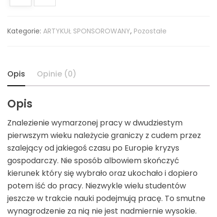
Kategorie:
ARTYKUŁ SPONSOROWANY
,
Pozostałe
Opis
Opinie (0)
Opis
Znalezienie wymarzonej pracy w dwudziestym
pierwszym wieku należycie graniczy z cudem przez
szalejący od jakiegoś czasu po Europie kryzys
gospodarczy. Nie sposób albowiem skończyć
kierunek który się wybrało oraz ukochało i dopiero
potem iść do pracy. Niezwykle wielu studentów
jeszcze w trakcie nauki podejmują pracę. To smutne
wynagrodzenie za nią nie jest nadmiernie wysokie.