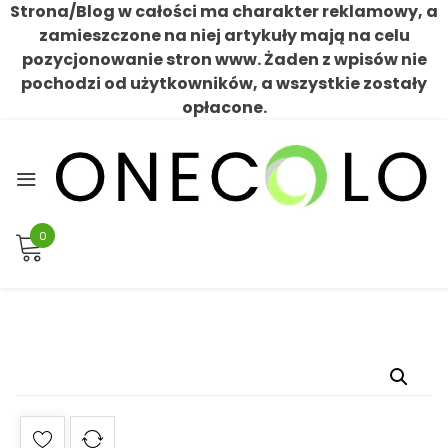
Strona/Blog w całości ma charakter reklamowy, a
zamieszczone na niej artykuły mają na celu
pozycjonowanie stron www. Żaden z wpisów nie
pochodzi od użytkowników, a wszystkie zostały
opłacone.
Skip
to
content
0