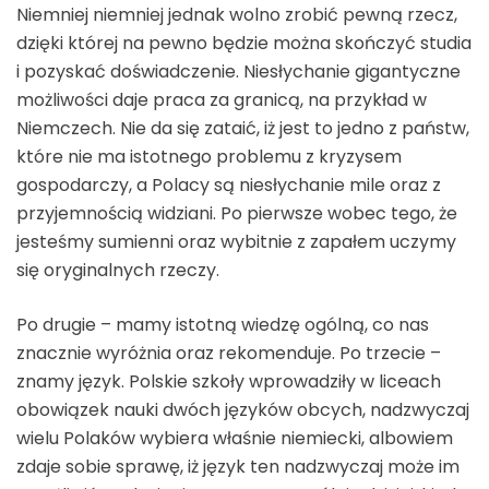
Niemniej niemniej jednak wolno zrobić pewną rzecz,
dzięki której na pewno będzie można skończyć studia
i pozyskać doświadczenie. Niesłychanie gigantyczne
możliwości daje praca za granicą, na przykład w
Niemczech. Nie da się zataić, iż jest to jedno z państw,
które nie ma istotnego problemu z kryzysem
gospodarczy, a Polacy są niesłychanie mile oraz z
przyjemnością widziani. Po pierwsze wobec tego, że
jesteśmy sumienni oraz wybitnie z zapałem uczymy
się oryginalnych rzeczy.
Po drugie – mamy istotną wiedzę ogólną, co nas
znacznie wyróżnia oraz rekomenduje. Po trzecie –
znamy język. Polskie szkoły wprowadziły w liceach
obowiązek nauki dwóch języków obcych, nadzwyczaj
wielu Polaków wybiera właśnie niemiecki, albowiem
zdaje sobie sprawę, iż język ten nadzwyczaj może im