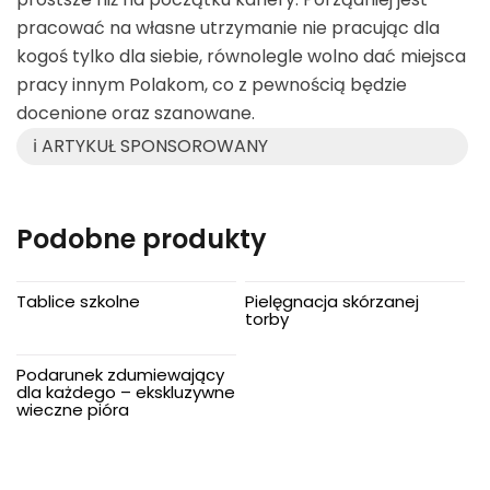
pracować na własne utrzymanie nie pracując dla
kogoś tylko dla siebie, równolegle wolno dać miejsca
pracy innym Polakom, co z pewnością będzie
docenione oraz szanowane.
ℹ️ ARTYKUŁ SPONSOROWANY
Podobne produkty
Tablice szkolne
Pielęgnacja skórzanej
torby
Podarunek zdumiewający
dla każdego – ekskluzywne
wieczne pióra