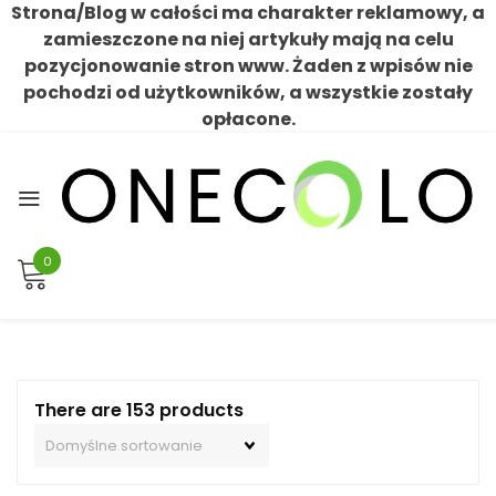
Strona/Blog w całości ma charakter reklamowy, a
zamieszczone na niej artykuły mają na celu
pozycjonowanie stron www. Żaden z wpisów nie
pochodzi od użytkowników, a wszystkie zostały
opłacone.
Skip
to
content
0
There are 153 products