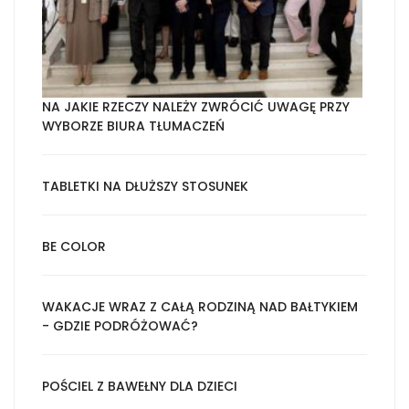
NA JAKIE RZECZY NALEŻY ZWRÓCIĆ UWAGĘ PRZY
WYBORZE BIURA TŁUMACZEŃ
TABLETKI NA DŁUŻSZY STOSUNEK
BE COLOR
WAKACJE WRAZ Z CAŁĄ RODZINĄ NAD BAŁTYKIEM
- GDZIE PODRÓŻOWAĆ?
POŚCIEL Z BAWEŁNY DLA DZIECI