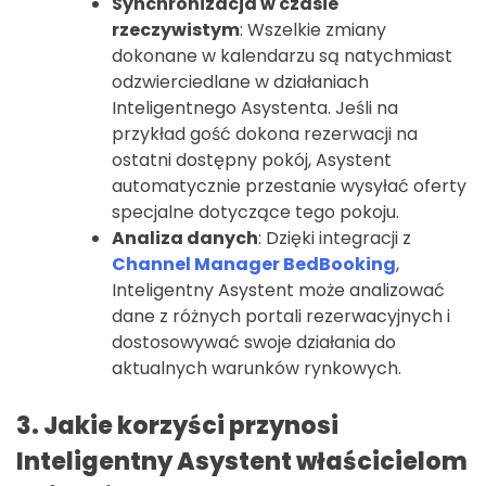
Synchronizacja w czasie
rzeczywistym
: Wszelkie zmiany
dokonane w kalendarzu są natychmiast
odzwierciedlane w działaniach
Inteligentnego Asystenta. Jeśli na
przykład gość dokona rezerwacji na
ostatni dostępny pokój, Asystent
automatycznie przestanie wysyłać oferty
specjalne dotyczące tego pokoju.
Analiza danych
: Dzięki integracji z
Channel Manager BedBooking
,
Inteligentny Asystent może analizować
dane z różnych portali rezerwacyjnych i
dostosowywać swoje działania do
aktualnych warunków rynkowych.
3. Jakie korzyści przynosi
Inteligentny Asystent właścicielom