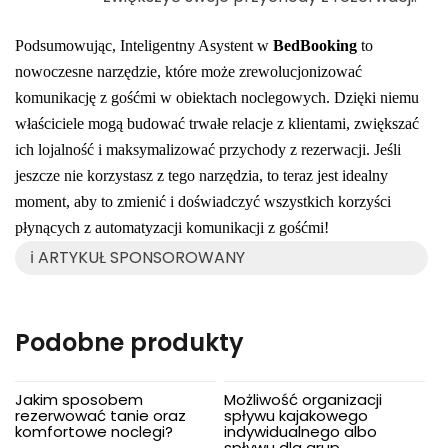
Podsumowując, Inteligentny Asystent w
BedBooking
to
nowoczesne narzędzie, które może zrewolucjonizować
komunikację z gośćmi w obiektach noclegowych. Dzięki niemu
właściciele mogą budować trwałe relacje z klientami, zwiększać
ich lojalność i maksymalizować przychody z rezerwacji. Jeśli
jeszcze nie korzystasz z tego narzędzia, to teraz jest idealny
moment, aby to zmienić i doświadczyć wszystkich korzyści
płynących z automatyzacji komunikacji z gośćmi!
ℹ️ ARTYKUŁ SPONSOROWANY
Podobne produkty
Jakim sposobem
Możliwość organizacji
rezerwować tanie oraz
spływu kajakowego
komfortowe noclegi?
indywidualnego albo
spływu dla grup