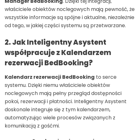
Manager BedBooking
. Dzięki tej integracji,
właściciele obiektów noclegowych mają pewność, że
wszystkie informacje są spójne i aktualne, niezależnie
od tego, w jakiej części systemu są przetwarzane.
2. Jak Inteligentny Asystent
współpracuje z Kalendarzem
rezerwacji BedBooking?
Kalendarz rezerwacji BedBooking
to serce
systemu. Dzięki niemu właściciele obiektów
noclegowych mają pełny przegląd dostępności
pokoi, rezerwacji i płatności. Inteligentny Asystent
doskonale integruje się z tym kalendarzem,
automatyzując wiele procesów związanych z
komunikacją z gośćmi.