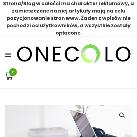
Strona/Blog w całości ma charakter reklamowy, a
zamieszczone na niej artykuły mają na celu
pozycjonowanie stron www. Żaden z wpisów nie
pochodzi od użytkowników, a wszystkie zostały
opłacone.
Skip
to
content
0