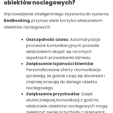
obiektów noclegowych?
Wprowadzenie Inteligentnego Asystenta do systemu
BedBooking
przynosi wiele korzyści właścicielom
obiektów noclegowych:
Oszczędność czasu
: Automatyzacja
procesów komunikacyjnych pozwala
właścicielom skupić się na innych
aspektach prowadzenia biznesu.
Zwiększenie lojalności klientów
:
Personalizowane oferty i komunikacja
sprawiają, że goście czują się doceniani i
chętniej wracają do danego obiektu
noclegowego.
Zwiększenie przychodów
: Dzięki
skuteczniejszej komunikacji z gośćmi,
właściciele obiektów noclegowych mogą
zwiększyć swoje przychody z rezerwacji.