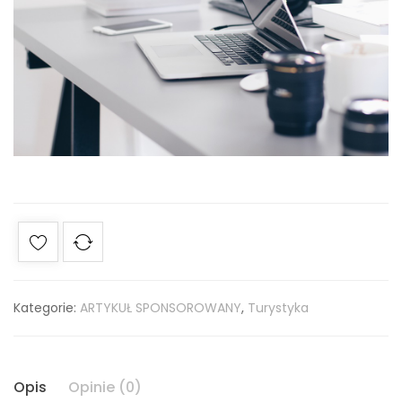
Kategorie:
ARTYKUŁ SPONSOROWANY
,
Turystyka
Opis
Opinie (0)