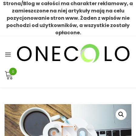
Strona/Blog w całości ma charakter reklamowy, a
zamieszczone na niej artykuły mają na celu
pozycjonowanie stron www. Żaden z wpisów nie
pochodzi od użytkowników, a wszystkie zostały
opłacone.
Skip
to
content
0