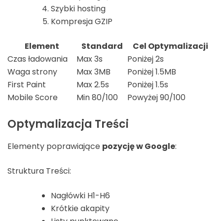
Szybki hosting
Kompresja GZIP
Element
Standard
Cel Optymalizacji
Czas ładowania
Max 3s
Poniżej 2s
Waga strony
Max 3MB
Poniżej 1.5MB
First Paint
Max 2.5s
Poniżej 1.5s
Mobile Score
Min 80/100
Powyżej 90/100
Optymalizacja Treści
Elementy poprawiające
pozycję w Google
:
Struktura Treści:
Nagłówki H1-H6
Krótkie akapity