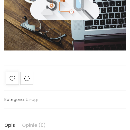
Kategoria:
Usługi
Opis
Opinie (0)