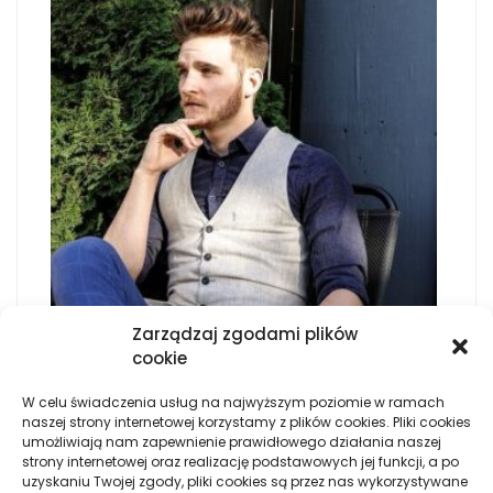
Zarządzaj zgodami plików
cookie
GDZIE MOŻNA KUPIĆ ATRAKCYJNĄ ODZIEŻ I
DODATKI
W celu świadczenia usług na najwyższym poziomie w ramach
naszej strony internetowej korzystamy z plików cookies. Pliki cookies
umożliwiają nam zapewnienie prawidłowego działania naszej
UŻYTECZNE ROLKI Z KORKA O WSZECHSTRONNYM
strony internetowej oraz realizację podstawowych jej funkcji, a po
WYKORZYSTANIU
uzyskaniu Twojej zgody, pliki cookies są przez nas wykorzystywane