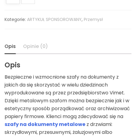
Kategorie:
ARTYKUŁ SPONSOROWANY
,
Przemysł
Opis
Opinie (0)
Opis
Bezpieczne i wzmocnione szafy na dokumenty z
jakich da się skorzystać w wielu dziedzinach
wyprodukowane są przez przedsiębiorstwo Vimet.
Dzięki metalowym szafom można bezpiecznie jak i w
estetyczny sposób porządkować oraz archiwizować
papiery firmowe. Klienci mogą zdecydować się na
szafy na dokumenty metalowe
z drzwiami:
skrzydłowymi, przesuwnymi, żaluzjowymi albo