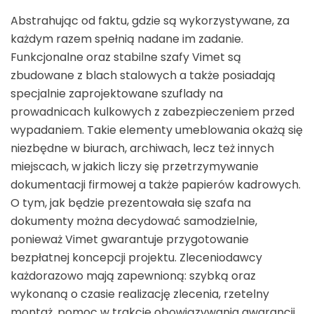
Abstrahując od faktu, gdzie są wykorzystywane, za
każdym razem spełnią nadane im zadanie.
Funkcjonalne oraz stabilne szafy Vimet są
zbudowane z blach stalowych a także posiadają
specjalnie zaprojektowane szuflady na
prowadnicach kulkowych z zabezpieczeniem przed
wypadaniem. Takie elementy umeblowania okażą się
niezbędne w biurach, archiwach, lecz też innych
miejscach, w jakich liczy się przetrzymywanie
dokumentacji firmowej a także papierów kadrowych.
O tym, jak będzie prezentowała się szafa na
dokumenty można decydować samodzielnie,
ponieważ Vimet gwarantuje przygotowanie
bezpłatnej koncepcji projektu. Zleceniodawcy
każdorazowo mają zapewnioną: szybką oraz
wykonaną o czasie realizację zlecenia, rzetelny
montaż, pomoc w trakcie obowiązywania gwarancji