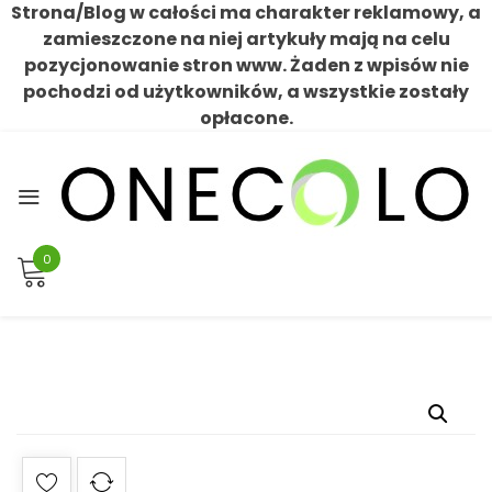
Strona/Blog w całości ma charakter reklamowy, a
zamieszczone na niej artykuły mają na celu
pozycjonowanie stron www. Żaden z wpisów nie
pochodzi od użytkowników, a wszystkie zostały
opłacone.
Skip
to
content
0