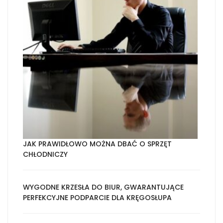
JAK PRAWIDŁOWO MOŻNA DBAĆ O SPRZĘT
CHŁODNICZY
WYGODNE KRZESŁA DO BIUR, GWARANTUJĄCE
PERFEKCYJNE PODPARCIE DLA KRĘGOSŁUPA