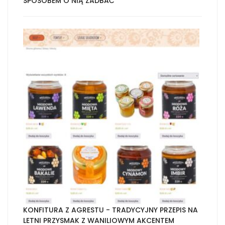
SPOSOBEM O NIĄ ZADBAĆ
KONFITURA Z AGRESTU - TRADYCYJNY PRZEPIS NA
LETNI PRZYSMAK Z WANILIOWYM AKCENTEM