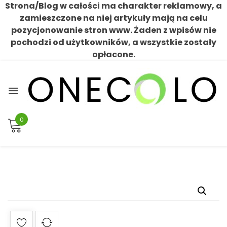
Strona/Blog w całości ma charakter reklamowy, a
zamieszczone na niej artykuły mają na celu
pozycjonowanie stron www. Żaden z wpisów nie
pochodzi od użytkowników, a wszystkie zostały
opłacone.
Skip
to
content
0