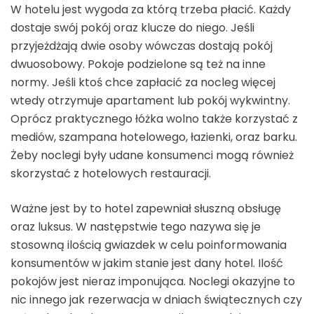
W hotelu jest wygoda za którą trzeba płacić. Każdy
dostaje swój pokój oraz klucze do niego. Jeśli
przyjeżdżają dwie osoby wówczas dostają pokój
dwuosobowy. Pokoje podzielone są też na inne
normy. Jeśli ktoś chce zapłacić za nocleg więcej
wtedy otrzymuje apartament lub pokój wykwintny.
Oprócz praktycznego łóżka wolno także korzystać z
mediów, szampana hotelowego, łazienki, oraz barku.
Żeby noclegi były udane konsumenci mogą również
skorzystać z hotelowych restauracji.
Ważne jest by to hotel zapewniał słuszną obsługę
oraz luksus. W następstwie tego nazywa się je
stosowną ilością gwiazdek w celu poinformowania
konsumentów w jakim stanie jest dany hotel. Ilość
pokojów jest nieraz imponująca. Noclegi okazyjne to
nic innego jak rezerwacja w dniach świątecznych czy