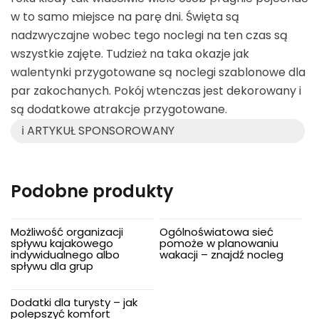
w to samo miejsce na parę dni. Święta są
nadzwyczajne wobec tego noclegi na ten czas są
wszystkie zajęte. Tudzież na taka okazje jak
walentynki przygotowane są noclegi szablonowe dla
par zakochanych. Pokój wtenczas jest dekorowany i
są dodatkowe atrakcje przygotowane.
ℹ️ ARTYKUŁ SPONSOROWANY
Podobne produkty
Możliwość organizacji
Ogólnoświatowa sieć
spływu kajakowego
pomoże w planowaniu
indywidualnego albo
wakacji – znajdź nocleg
spływu dla grup
Dodatki dla turysty – jak
polepszyć komfort