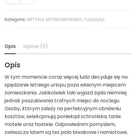
Kategorie:
ARTYKUŁ SPONSOROWANY
,
Turystyka
Opis
Opinie (0)
Opis
W tym momencie coraz więcej ludzi decyduje się na
spędzanie letniego urlopu poza własnym miejscem
zamieszkania. Jakikolwiek taki wyjazd żąda niemniej
jednak poszukiwania trafnych miejsc do noclegu
Osoby, którym zależy na perfekcyjnym obniżeniu
kosztów, selekcjonują poniekąd schroniska, tanie
motele oraz hostele. Odpowiednim pomysłem,
zwłaszcza latem są też pola biwakowe i namiotowe.