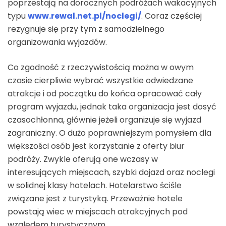
poprzestają na dorocznych podróżach wakacyjnych
typu
www.rewal.net.pl/noclegi/
. Coraz częściej
rezygnuje się przy tym z samodzielnego
organizowania wyjazdów.
Co zgodność z rzeczywistością można w owym
czasie cierpliwie wybrać wszystkie odwiedzane
atrakcje i od początku do końca opracować cały
program wyjazdu, jednak taka organizacja jest dosyć
czasochłonna, głównie jeżeli organizuje się wyjazd
zagraniczny. O dużo poprawniejszym pomysłem dla
większości osób jest korzystanie z oferty biur
podróży. Zwykle oferują one wczasy w
interesujących miejscach, szybki dojazd oraz noclegi
w solidnej klasy hotelach. Hotelarstwo ściśle
związane jest z turystyką. Przeważnie hotele
powstają wiec w miejscach atrakcyjnych pod
względem turystycznym.