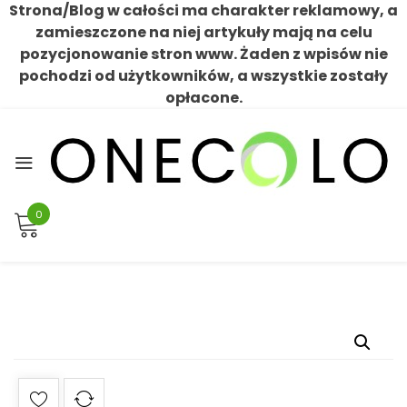
Strona/Blog w całości ma charakter reklamowy, a
zamieszczone na niej artykuły mają na celu
pozycjonowanie stron www. Żaden z wpisów nie
pochodzi od użytkowników, a wszystkie zostały
opłacone.
Skip
to
content
0