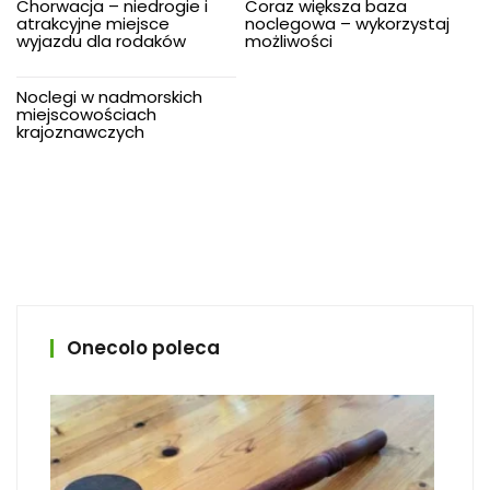
Chorwacja – niedrogie i
Coraz większa baza
atrakcyjne miejsce
noclegowa – wykorzystaj
wyjazdu dla rodaków
możliwości
Noclegi w nadmorskich
miejscowościach
krajoznawczych
Onecolo poleca