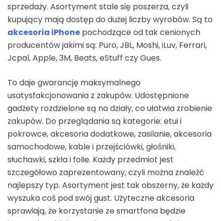
sprzedaży. Asortyment stale się poszerza, czyli
kupujący mają dostęp do dużej liczby wyrobów. Są to
akcesoria iPhone
pochodzące od tak cenionych
producentów jakimi są: Puro, JBL, Moshi, iLuv, Ferrari,
Jcpal, Apple, 3M, Beats, eStuff czy Gues.
To daje gwarancję maksymalnego
usatysfakcjonowania z zakupów. Udostępnione
gadżety rozdzielone są na działy, co ułatwia zrobienie
zakupów. Do przeglądania są kategorie: etui i
pokrowce, akcesoria dodatkowe, zasilanie, akcesoria
samochodowe, kable i przejściówki, głośniki,
słuchawki, szkła i folie. Każdy przedmiot jest
szczegółowo zaprezentowany, czyli można znaleźć
najlepszy typ. Asortyment jest tak obszerny, że każdy
wyszuka coś pod swój gust. Użyteczne akcesoria
sprawiają, że korzystanie ze smartfona będzie