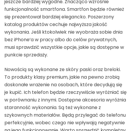
jeszcze bardziej wygodne. Znacząco wzrośnie
funkcjonalność smartfona. Smartfon będzie również
się prezentował bardziej elegancko. Poszerzony
katalog produktów cechuje najwyższa jakość
wykonania. Jeśli ktokolwiek nie wyobraża sobie dnia
bez iPhone’a w pracy albo do celów prywatnych,
musi sprawdzić wszystkie opcje, jakie są dostępne w
punkcie sprzedaży.
Nowością są wykonane ze skóry paski oraz breloki.
To produkty klasy premium, jakie na pewno zrobią
doskonałe wrażenie na osobach, które decydują się
je kupić. Ich telefon będzie rzeczywiście wyróżniać się
w porównaniu z innymi. Dostępne akcesoria wyróżnia
staranność wykonania. Są też wykonane z
szykownych materiałów. Będą przylegać do telefonu
perfekcyjnie, wobec czego nie wpływają negatywnie
na jego funkcjonowanie. Warto sprawdzić kompletny