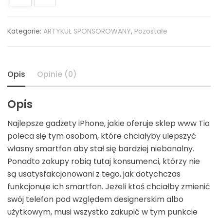
Kategorie:
ARTYKUŁ SPONSOROWANY
,
Pozostałe
Opis
Opinie (0)
Opis
Najlepsze gadżety iPhone, jakie oferuje sklep www Tio
poleca się tym osobom, które chciałyby ulepszyć
własny smartfon aby stał się bardziej niebanalny.
Ponadto zakupy robią tutaj konsumenci, którzy nie
są usatysfakcjonowani z tego, jak dotychczas
funkcjonuje ich smartfon. Jeżeli ktoś chciałby zmienić
swój telefon pod względem designerskim albo
użytkowym, musi wszystko zakupić w tym punkcie