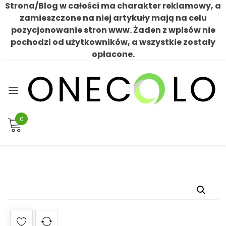
Strona/Blog w całości ma charakter reklamowy, a
zamieszczone na niej artykuły mają na celu
pozycjonowanie stron www. Żaden z wpisów nie
pochodzi od użytkowników, a wszystkie zostały
opłacone.
Skip
to
content
0