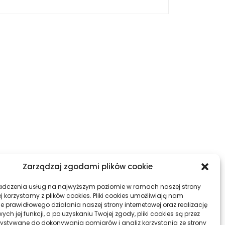
Zarządzaj zgodami plików cookie
adczenia usług na najwyższym poziomie w ramach naszej strony
j korzystamy z plików cookies. Pliki cookies umożliwiają nam
e prawidłowego działania naszej strony internetowej oraz realizację
h jej funkcji, a po uzyskaniu Twojej zgody, pliki cookies są przez
ystywane do dokonywania pomiarów i analiz korzystania ze strony