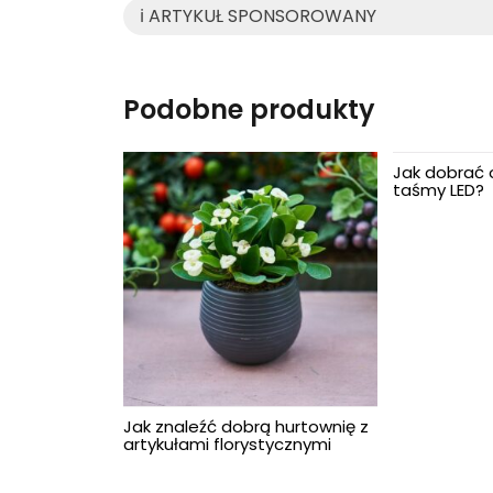
ℹ️ ARTYKUŁ SPONSOROWANY
Podobne produkty
Jak dobrać
taśmy LED?
Jak znaleźć dobrą hurtownię z
artykułami florystycznymi