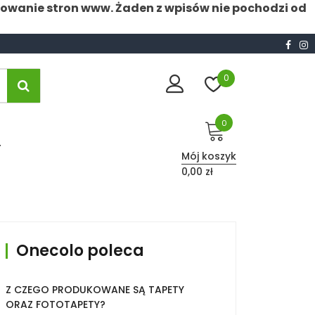
nowanie stron www. Żaden z wpisów nie pochodzi od
0
0
T
Mój koszyk
0,00 zł
Onecolo poleca
Z CZEGO PRODUKOWANE SĄ TAPETY
ORAZ FOTOTAPETY?