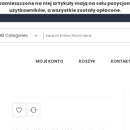
zamieszczone na niej artykuły mają na celu pozycjo
użytkowników, a wszystkie zostały opłacone.
MOJE KONTO
KOSZYK
KONTAK