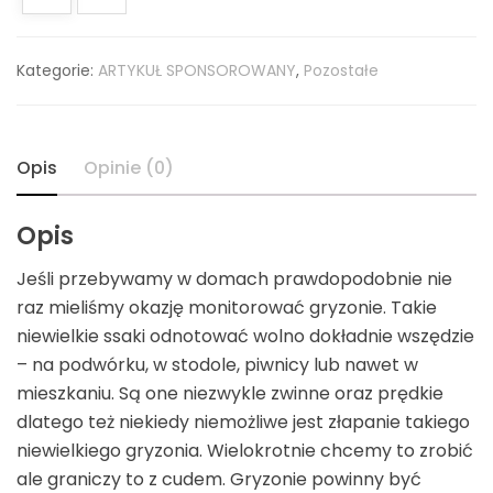
Kategorie:
ARTYKUŁ SPONSOROWANY
,
Pozostałe
Opis
Opinie (0)
Opis
Jeśli przebywamy w domach prawdopodobnie nie
raz mieliśmy okazję monitorować gryzonie. Takie
niewielkie ssaki odnotować wolno dokładnie wszędzie
– na podwórku, w stodole, piwnicy lub nawet w
mieszkaniu. Są one niezwykle zwinne oraz prędkie
dlatego też niekiedy niemożliwe jest złapanie takiego
niewielkiego gryzonia. Wielokrotnie chcemy to zrobić
ale graniczy to z cudem. Gryzonie powinny być