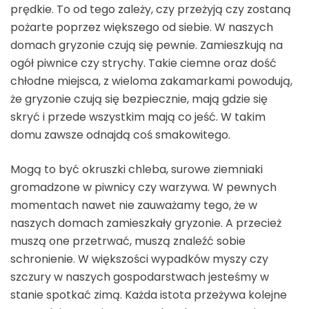
prędkie. To od tego zależy, czy przeżyją czy zostaną
pożarte poprzez większego od siebie. W naszych
domach gryzonie czują się pewnie. Zamieszkują na
ogół piwnice czy strychy. Takie ciemne oraz dość
chłodne miejsca, z wieloma zakamarkami powodują,
że gryzonie czują się bezpiecznie, mają gdzie się
skryć i przede wszystkim mają co jeść. W takim
domu zawsze odnajdą coś smakowitego.
Mogą to być okruszki chleba, surowe ziemniaki
gromadzone w piwnicy czy warzywa. W pewnych
momentach nawet nie zauważamy tego, że w
naszych domach zamieszkały gryzonie. A przecież
muszą one przetrwać, muszą znaleźć sobie
schronienie. W większości wypadków myszy czy
szczury w naszych gospodarstwach jesteśmy w
stanie spotkać zimą. Każda istota przeżywa kolejne