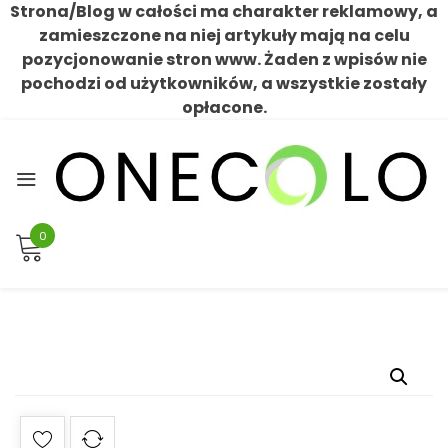
Strona/Blog w całości ma charakter reklamowy, a
zamieszczone na niej artykuły mają na celu
pozycjonowanie stron www. Żaden z wpisów nie
pochodzi od użytkowników, a wszystkie zostały
opłacone.
Skip
to
content
0