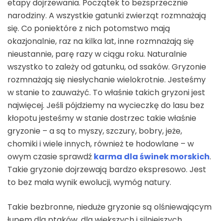
etapy dojrzewania. Początek to bezsprzecznie
narodziny. A wszystkie gatunki zwierząt rozmnażają
się. Co poniektóre z nich potomstwo mają
okazjonalnie, raz na kilka lat, inne rozmnażają się
nieustannie, parę razy w ciągu roku. Naturalnie
wszystko to zależy od gatunku, od ssaków. Gryzonie
rozmnażają się niesłychanie wielokrotnie. Jesteśmy
w stanie to zauważyć. To właśnie takich gryzoni jest
najwięcej. Jeśli pójdziemy na wycieczkę do lasu bez
kłopotu jesteśmy w stanie dostrzec takie właśnie
gryzonie – a są to myszy, szczury, bobry, jeże,
chomiki i wiele innych, również te hodowlane – w
owym czasie sprawdź
karma dla świnek morskich
.
Takie gryzonie dojrzewają bardzo ekspresowo. Jest
to bez mała wynik ewolucji, wymóg natury.
Takie bezbronne, nieduże gryzonie są olśniewającym
łupem dla ptaków, dla większych i silniejszych