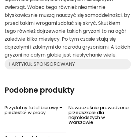
zwierząt. Wobec tego również niezmiernie
błyskawicznie muszą nauczyć się samodzielności, by
przed takimi wrogami zdołać się skryć. Skutkiem
tego również dojrzewanie takich gryzoni to na ogół
zaledwie kilka miesięcy. Po tym czasie stają się
dojrzałymi i zdolnymi do rozrodu gryzoniami. A takich
gryzoni na całym globie jest niesłychanie wiele.
ℹ️ ARTYKUŁ SPONSOROWANY
Podobne produkty
Przydatny fotel biurowy –
Nowocześnie prowadzone
piedestał w pracy
przedszkole dla
najmłodszych w
Warszawie