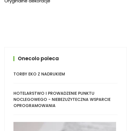
Oryginalne dekoracje
Onecolo poleca
TORBY EKO Z NADRUKIEM
HOTELARSTWO I PROWADZENIE PUNKTU
NOCLEGOWEGO - NIEBEZUŻYTECZNA WSPARCIE
OPROGRAMOWANIA