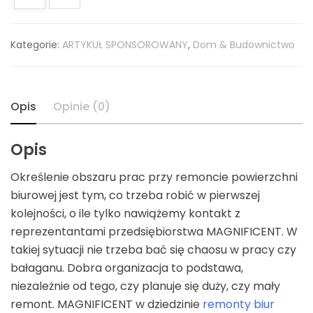
Kategorie:
ARTYKUŁ SPONSOROWANY
,
Dom & Budownictwo
Opis
Opinie (0)
Opis
Określenie obszaru prac przy remoncie powierzchni
biurowej jest tym, co trzeba robić w pierwszej
kolejności, o ile tylko nawiążemy kontakt z
reprezentantami przedsiębiorstwa MAGNIFICENT. W
takiej sytuacji nie trzeba bać się chaosu w pracy czy
bałaganu. Dobra organizacja to podstawa,
niezależnie od tego, czy planuje się duży, czy mały
remont. MAGNIFICENT w dziedzinie
remonty biur