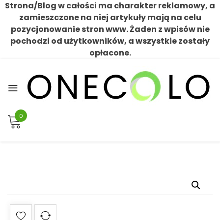
Strona/Blog w całości ma charakter reklamowy, a
zamieszczone na niej artykuły mają na celu
pozycjonowanie stron www. Żaden z wpisów nie
pochodzi od użytkowników, a wszystkie zostały
opłacone.
Skip
to
content
0