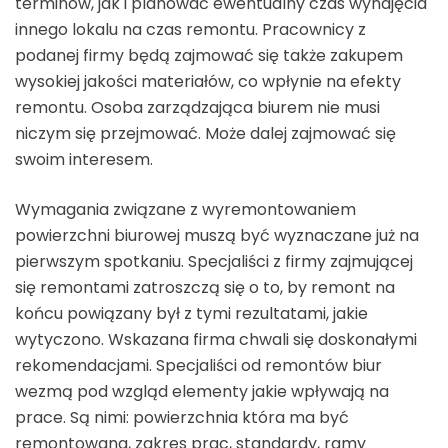
terminów, jak i planować ewentualny czas wynajęcia
innego lokalu na czas remontu. Pracownicy z
podanej firmy będą zajmować się także zakupem
wysokiej jakości materiałów, co wpłynie na efekty
remontu. Osoba zarządzająca biurem nie musi
niczym się przejmować. Może dalej zajmować się
swoim interesem.
Wymagania związane z wyremontowaniem
powierzchni biurowej muszą być wyznaczane już na
pierwszym spotkaniu. Specjaliści z firmy zajmującej
się remontami zatroszczą się o to, by remont na
końcu powiązany był z tymi rezultatami, jakie
wytyczono. Wskazana firma chwali się doskonałymi
rekomendacjami. Specjaliści od remontów biur
wezmą pod wzgląd elementy jakie wpływają na
prace. Są nimi: powierzchnia która ma być
remontowana, zakres prac, standardy, ramy