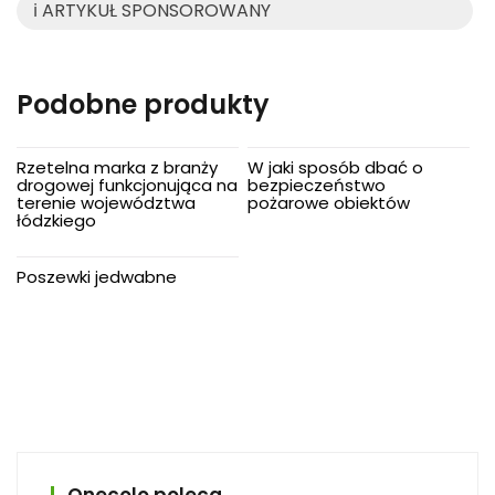
ℹ️ ARTYKUŁ SPONSOROWANY
Podobne produkty
Rzetelna marka z branży
W jaki sposób dbać o
drogowej funkcjonująca na
bezpieczeństwo
terenie województwa
pożarowe obiektów
łódzkiego
Poszewki jedwabne