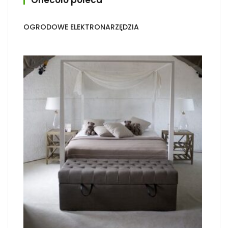
Onecolo poleca
OGRODOWE ELEKTRONARZĘDZIA