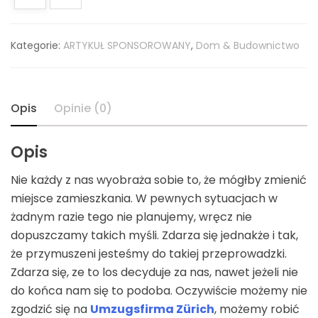
Kategorie:
ARTYKUŁ SPONSOROWANY
,
Dom & Budownictwo
Opis
Opinie (0)
Opis
Nie każdy z nas wyobraża sobie to, że mógłby zmienić
miejsce zamieszkania. W pewnych sytuacjach w
żadnym razie tego nie planujemy, wręcz nie
dopuszczamy takich myśli. Zdarza się jednakże i tak,
że przymuszeni jesteśmy do takiej przeprowadzki.
Zdarza się, ze to los decyduje za nas, nawet jeżeli nie
do końca nam się to podoba. Oczywiście możemy nie
zgodzić się na
Umzugsfirma Zürich
, możemy robić