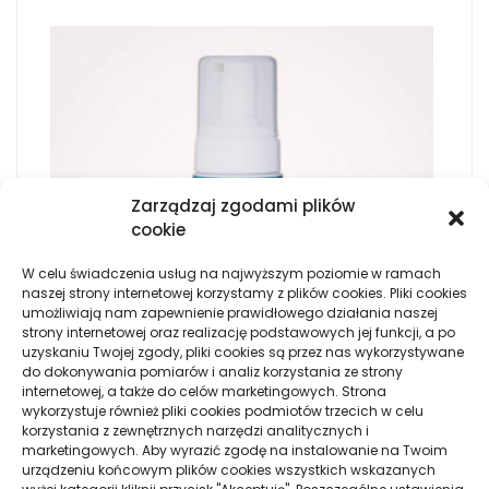
Zarządzaj zgodami plików
cookie
W celu świadczenia usług na najwyższym poziomie w ramach
naszej strony internetowej korzystamy z plików cookies. Pliki cookies
umożliwiają nam zapewnienie prawidłowego działania naszej
strony internetowej oraz realizację podstawowych jej funkcji, a po
uzyskaniu Twojej zgody, pliki cookies są przez nas wykorzystywane
do dokonywania pomiarów i analiz korzystania ze strony
internetowej, a także do celów marketingowych. Strona
wykorzystuje również pliki cookies podmiotów trzecich w celu
PARĘ CIEKAWYCH METOD NA OPALONĄ, ŁADNĄ
korzystania z zewnętrznych narzędzi analitycznych i
SKÓRĘ
marketingowych. Aby wyrazić zgodę na instalowanie na Twoim
urządzeniu końcowym plików cookies wszystkich wskazanych