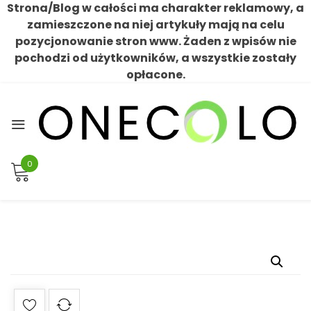
Strona/Blog w całości ma charakter reklamowy, a
zamieszczone na niej artykuły mają na celu
pozycjonowanie stron www. Żaden z wpisów nie
pochodzi od użytkowników, a wszystkie zostały
opłacone.
Skip
to
content
0