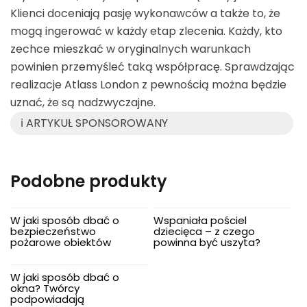
Klienci doceniają pasję wykonawców a także to, że
mogą ingerować w każdy etap zlecenia. Każdy, kto
zechce mieszkać w oryginalnych warunkach
powinien przemyśleć taką współpracę. Sprawdzając
realizacje Atlass London z pewnością można będzie
uznać, że są nadzwyczajne.
ℹ️ ARTYKUŁ SPONSOROWANY
Podobne produkty
W jaki sposób dbać o
Wspaniała pościel
bezpieczeństwo
dziecięca – z czego
pożarowe obiektów
powinna być uszyta?
W jaki sposób dbać o
okna? Twórcy
podpowiadają