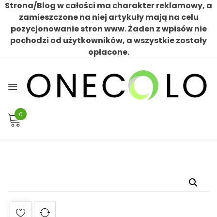
Strona/Blog w całości ma charakter reklamowy, a
zamieszczone na niej artykuły mają na celu
pozycjonowanie stron www. Żaden z wpisów nie
pochodzi od użytkowników, a wszystkie zostały
opłacone.
Skip
to
content
0