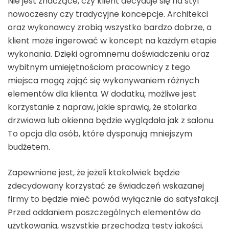
Nie jest znaczące, czy klient decyduje się na styl
nowoczesny czy tradycyjne koncepcje. Architekci
oraz wykonawcy zrobią wszystko bardzo dobrze, a
klient może ingerować w koncept na każdym etapie
wykonania. Dzięki ogromnemu doświadczeniu oraz
wybitnym umiejętnościom pracownicy z tego
miejsca mogą zająć się wykonywaniem różnych
elementów dla klienta. W dodatku, możliwe jest
korzystanie z napraw, jakie sprawią, że stolarka
drzwiowa lub okienna będzie wyglądała jak z salonu.
To opcja dla osób, które dysponują mniejszym
budżetem.
Zapewnione jest, że jeżeli ktokolwiek będzie
zdecydowany korzystać ze świadczeń wskazanej
firmy to będzie mieć powód wyłącznie do satysfakcji.
Przed oddaniem poszczególnych elementów do
użytkowania, wszystkie przechodzą testy jakości.