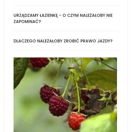
URZĄDZAMY ŁAZIENKĘ - O CZYM NALEŻAŁOBY NIE
ZAPOMINAĆ?
DLACZEGO NALEŻAŁOBY ZROBIĆ PRAWO JAZDY?