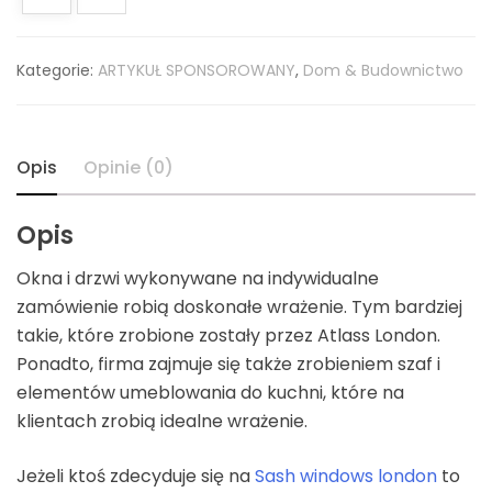
Kategorie:
ARTYKUŁ SPONSOROWANY
,
Dom & Budownictwo
Opis
Opinie (0)
Opis
Okna i drzwi wykonywane na indywidualne
zamówienie robią doskonałe wrażenie. Tym bardziej
takie, które zrobione zostały przez Atlass London.
Ponadto, firma zajmuje się także zrobieniem szaf i
elementów umeblowania do kuchni, które na
klientach zrobią idealne wrażenie.
Jeżeli ktoś zdecyduje się na
Sash windows london
to