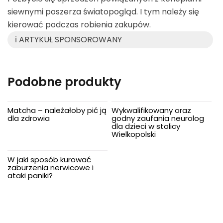
siewnymi poszerza światopogląd. I tym należy się
kierować podczas robienia zakupów.
ℹ️ ARTYKUŁ SPONSOROWANY
Podobne produkty
Matcha – należałoby pić ją
Wykwalifikowany oraz
dla zdrowia
godny zaufania neurolog
dla dzieci w stolicy
Wielkopolski
W jaki sposób kurować
zaburzenia nerwicowe i
ataki paniki?