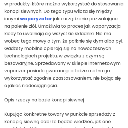
w produkty, które można wykorzystać do stosowania
konopi siewnych. Do tego typu wlicza się między
innymi
waporyzator
jako urządzenie pozwalające
na palenie ziół. Umożliwia to proces jak waporyzacja
kiedy to uwalniają się wszystkie składniki. Nie ma
wobec tego mowy o tym, że połknie się dym albo pył.
Gadżety mobilne opierają się na nowoczesnych
technologiach projektu, w związku z czym są
bezawaryjne. Sprzedawany w sklepie internetowym
vaporizer posiada gwarancję a także można go
wykorzystać zgodnie z zastosowaniem, nie bojąc się
o jakieś niedociągnięcia.
Opis rzeczy na bazie konopi siewnej
Kupując konkretne towary w punkcie sprzedaży z
konopią siewną dobrze będzie wiedzieć, jak one