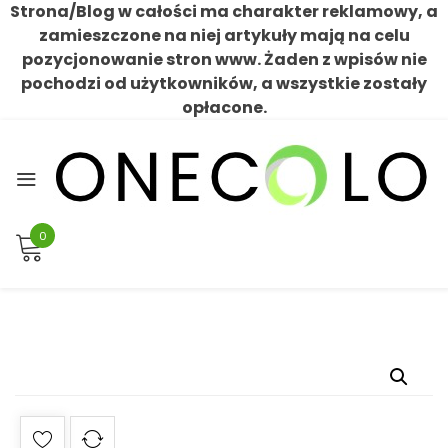
Strona/Blog w całości ma charakter reklamowy, a
zamieszczone na niej artykuły mają na celu
pozycjonowanie stron www. Żaden z wpisów nie
pochodzi od użytkowników, a wszystkie zostały
opłacone.
Skip
to
content
0