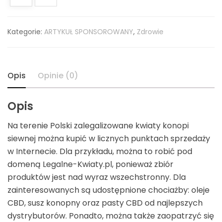
Kategorie:
ARTYKUŁ SPONSOROWANY
,
Zdrowie
Opis
Opinie (0)
Opis
Na terenie Polski zalegalizowane kwiaty konopi
siewnej można kupić w licznych punktach sprzedaży
w Internecie. Dla przykładu, można to robić pod
domeną Legalne-Kwiaty.pl, ponieważ zbiór
produktów jest nad wyraz wszechstronny. Dla
zainteresowanych są udostępnione chociażby: oleje
CBD, susz konopny oraz pasty CBD od najlepszych
dystrybutorów. Ponadto, można także zaopatrzyć się