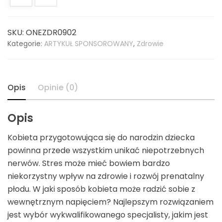
SKU:
ONEZDR0902
Kategorie:
ARTYKUŁ SPONSOROWANY
,
Zdrowie
Opis
Opinie (0)
Opis
Kobieta przygotowująca się do narodzin dziecka
powinna przede wszystkim unikać niepotrzebnych
nerwów. Stres może mieć bowiem bardzo
niekorzystny wpływ na zdrowie i rozwój prenatalny
płodu. W jaki sposób kobieta może radzić sobie z
wewnętrznym napięciem? Najlepszym rozwiązaniem
jest wybór wykwalifikowanego specjalisty, jakim jest