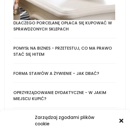
DLACZEGO PORCELANĘ OPŁACA SIĘ KUPOWAĆ W
SPRAWDZONYCH SKLEPACH
POMYSŁ NA BIZNES - PRZETESTUJ, CO MA PRAWO
STAĆ SIĘ HITEM
FORMA STAWÓW A ŻYWIENIE - JAK DBAĆ?
OPRZYRZĄDOWANIE DYDAKTYCZNE - W JAKIM
MIEJSCU KUPIĆ?
Zarządzaj zgodami plików
ŚWIADCZENIA KARDIOLOGICZNE PROPONOWANE
cookie
W PLACÓWCE MEDYCZNEJ SPORTS MEDIC