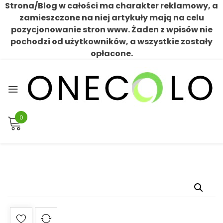
Strona/Blog w całości ma charakter reklamowy, a
zamieszczone na niej artykuły mają na celu
pozycjonowanie stron www. Żaden z wpisów nie
pochodzi od użytkowników, a wszystkie zostały
opłacone.
Skip
to
content
0