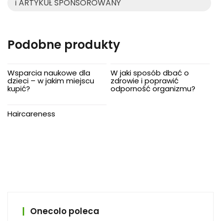
ℹ️ ARTYKUŁ SPONSOROWANY
Podobne produkty
Wsparcia naukowe dla
W jaki sposób dbać o
dzieci – w jakim miejscu
zdrowie i poprawić
kupić?
odporność organizmu?
Haircareness
Onecolo poleca