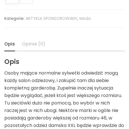
Kategorie:
ARTYKUŁ SPONSOROWANY
,
Moda
Opis
Opinie (0)
Opis
Osoby mające normalne sylwetki odwiedzić mogą
każdy salon odzieżowy, i zakupić tam dla siebie
kompletną garderobę. Zupełnie inaczej sytuacja
będzie wyglądać, jeżeli ktoś jest większego rozmiaru.
Tu sieciówki dużo nie pomocą, bo wybór w nich
raczej jest w nich ubogi. Niektóre marki w ogóle nie
posiadają garderoby większej od rozmiaru 46, w
pozostałych odzież damska XXL będzie wprawdzie do