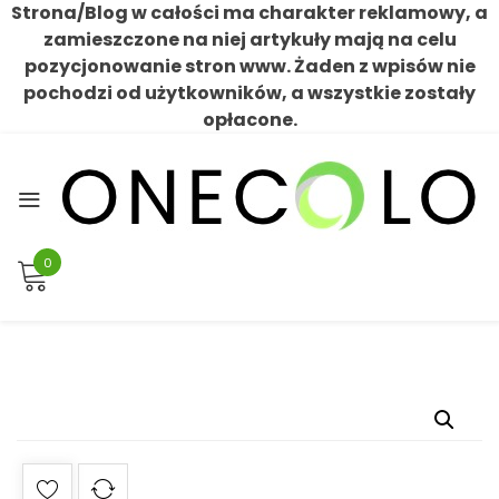
Strona/Blog w całości ma charakter reklamowy, a
zamieszczone na niej artykuły mają na celu
pozycjonowanie stron www. Żaden z wpisów nie
pochodzi od użytkowników, a wszystkie zostały
opłacone.
Skip
to
content
0