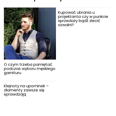
Kupować ubrania u
projektanta czy w punkcie
sprzedaży bądź zlecić
szwalni?
O czym trzeba pamiętać
podczas wyboru męskiego
garnituru
Klejnoty na upominek –
diamenty zawsze się
sprawdzają