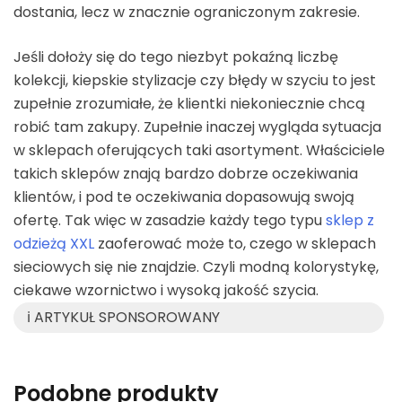
dostania, lecz w znacznie ograniczonym zakresie.
Jeśli dołoży się do tego niezbyt pokaźną liczbę
kolekcji, kiepskie stylizacje czy błędy w szyciu to jest
zupełnie zrozumiałe, że klientki niekoniecznie chcą
robić tam zakupy. Zupełnie inaczej wygląda sytuacja
w sklepach oferujących taki asortyment. Właściciele
takich sklepów znają bardzo dobrze oczekiwania
klientów, i pod te oczekiwania dopasowują swoją
ofertę. Tak więc w zasadzie każdy tego typu
sklep z
odzieżą XXL
zaoferować może to, czego w sklepach
sieciowych się nie znajdzie. Czyli modną kolorystykę,
ciekawe wzornictwo i wysoką jakość szycia.
ℹ️ ARTYKUŁ SPONSOROWANY
Podobne produkty