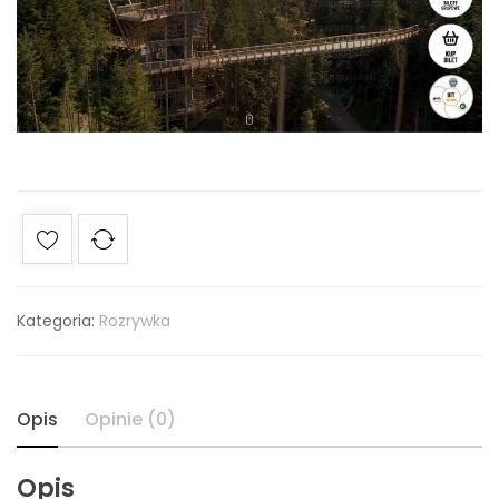
Kategoria:
Rozrywka
Opis
Opinie (0)
Opis