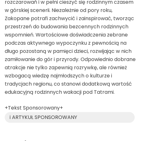
rozczarowań i w pełni cieszyć się rodzinnym czasem
w górskiej scenerii. Niezależnie od pory roku,
Zakopane potrafi zachwycić i zainspirować, tworząc
przestrzeń do budowania bezcennych rodzinnych
wspomnień. Wartościowe doświadczenia zebrane
podczas aktywnego wypoczynku z pewnością na
długo pozostaną w pamięci dzieci, rozwijając w nich
zamiłowanie do gór i przyrody. Odpowiednio dobrane
atrakcje nie tylko zapewnią rozrywkę, ale również
wzbogacą wiedzę najmłodszych o kulturze i
tradycjach regionu, co stanowi dodatkową wartość
edukacyjną rodzinnych wakacji pod Tatrami.
+Tekst Sponsorowany+
ℹ️ ARTYKUŁ SPONSOROWANY