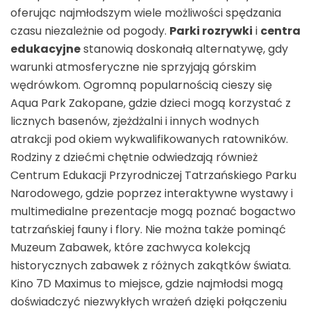
oferując najmłodszym wiele możliwości spędzania
czasu niezależnie od pogody.
Parki rozrywki
i
centra
edukacyjne
stanowią doskonałą alternatywę, gdy
warunki atmosferyczne nie sprzyjają górskim
wędrówkom. Ogromną popularnością cieszy się
Aqua Park Zakopane, gdzie dzieci mogą korzystać z
licznych basenów, zjeżdżalni i innych wodnych
atrakcji pod okiem wykwalifikowanych ratowników.
Rodziny z dziećmi chętnie odwiedzają również
Centrum Edukacji Przyrodniczej Tatrzańskiego Parku
Narodowego, gdzie poprzez interaktywne wystawy i
multimedialne prezentacje mogą poznać bogactwo
tatrzańskiej fauny i flory. Nie można także pominąć
Muzeum Zabawek, które zachwyca kolekcją
historycznych zabawek z różnych zakątków świata.
Kino 7D Maximus to miejsce, gdzie najmłodsi mogą
doświadczyć niezwykłych wrażeń dzięki połączeniu