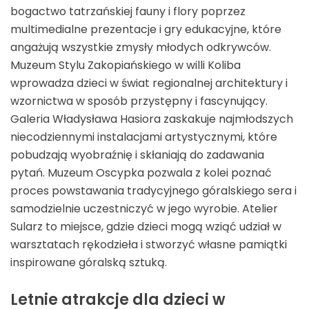
bogactwo tatrzańskiej fauny i flory poprzez
multimedialne prezentacje i gry edukacyjne, które
angażują wszystkie zmysły młodych odkrywców.
Muzeum Stylu Zakopiańskiego w willi Koliba
wprowadza dzieci w świat regionalnej architektury i
wzornictwa w sposób przystępny i fascynujący.
Galeria Władysława Hasiora zaskakuje najmłodszych
niecodziennymi instalacjami artystycznymi, które
pobudzają wyobraźnię i skłaniają do zadawania
pytań. Muzeum Oscypka pozwala z kolei poznać
proces powstawania tradycyjnego góralskiego sera i
samodzielnie uczestniczyć w jego wyrobie. Atelier
Sularz to miejsce, gdzie dzieci mogą wziąć udział w
warsztatach rękodzieła i stworzyć własne pamiątki
inspirowane góralską sztuką.
Letnie atrakcje dla dzieci w