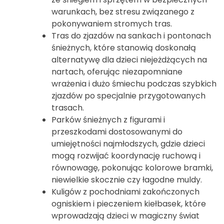
warunkach, bez stresu związanego z
pokonywaniem stromych tras.
Tras do zjazdów na sankach i pontonach
śnieżnych, które stanowią doskonałą
alternatywę dla dzieci niejeżdżących na
nartach, oferując niezapomniane
wrażenia i dużo śmiechu podczas szybkich
zjazdów po specjalnie przygotowanych
trasach.
Parków śnieżnych z figurami i
przeszkodami dostosowanymi do
umiejętności najmłodszych, gdzie dzieci
mogą rozwijać koordynację ruchową i
równowagę, pokonując kolorowe bramki,
niewielkie skocznie czy łagodne muldy.
Kuligów z pochodniami zakończonych
ogniskiem i pieczeniem kiełbasek, które
wprowadzają dzieci w magiczny świat