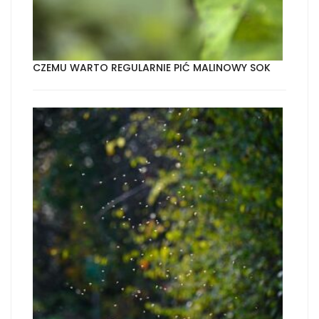
CZEMU WARTO REGULARNIE PIĆ MALINOWY SOK