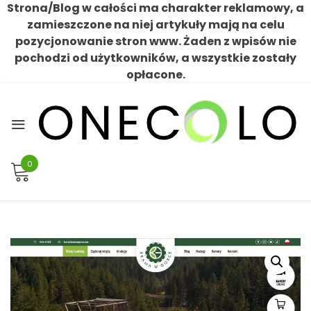
Strona/Blog w całości ma charakter reklamowy, a
zamieszczone na niej artykuły mają na celu
pozycjonowanie stron www. Żaden z wpisów nie
pochodzi od użytkowników, a wszystkie zostały
opłacone.
Skip
to
content
0