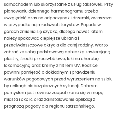
samochodem lub skorzystanie z usług taksówek. Przy
planowaniu dziennego harmonogramu trzeba
uwzględnić czas na odpoczynek i drzemki, zwłaszcza
w przypadku najmłodszych turystów. Pogoda w
górach zmienia się szybko, dlatego nawet latem
należy spakować cieplejsze ubrania i
przeciwdeszczowe okrycia dla całej rodziny. Warto
zabrać ze sobą podstawową apteczkę zawierającą
plastry, środki przeciwbólowe, leki na chorobę
lokomocyjną oraz kremy z filtrem UV. Rodzice
powinni pamiętać o dokładnym sprawdzeniu
warunków pogodowych przed wyruszeniem na szlak,
by uniknąć niebezpiecznych sytuacji. Dobrym
pomysłem jest również zaopatrzenie się w mapę
miasta i okolic oraz zainstalowanie aplikacji z
prognozą pogody dla regionu tatrzańskiego.