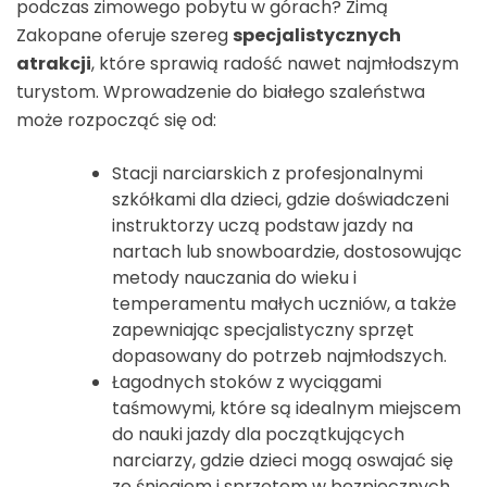
podczas zimowego pobytu w górach? Zimą
Zakopane oferuje szereg
specjalistycznych
atrakcji
, które sprawią radość nawet najmłodszym
turystom. Wprowadzenie do białego szaleństwa
może rozpocząć się od:
Stacji narciarskich z profesjonalnymi
szkółkami dla dzieci, gdzie doświadczeni
instruktorzy uczą podstaw jazdy na
nartach lub snowboardzie, dostosowując
metody nauczania do wieku i
temperamentu małych uczniów, a także
zapewniając specjalistyczny sprzęt
dopasowany do potrzeb najmłodszych.
Łagodnych stoków z wyciągami
taśmowymi, które są idealnym miejscem
do nauki jazdy dla początkujących
narciarzy, gdzie dzieci mogą oswajać się
ze śniegiem i sprzętem w bezpiecznych