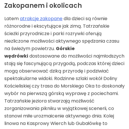
Zakopanem i okolicach
Latem
atrakcje zakopane
dla dzieci są równie
różnorodne i ekscytujące jak zimą. Tatrzańskie
ścieżki przyrodnicze i parki rozrywki oferują
niezliczone możliwości aktywnego spędzania czasu
na świeżym powietrzu.
Górskie
wędrówki
dostosowane do możliwości najmłodszych
stają się fascynującą przygodą, podczas której dzieci
mogą obserwować dziką przyrodę i podziwiać
spektakularne widoki. Rodzinne szlaki wokół Doliny
Kościeliskiej czy trasa do Morskiego Oka to doskonały
wybór na pierwszą górską wyprawę z pociechami.
Tatrzańskie jeziora stwarzają możliwość
zorganizowania pikniku w wyjątkowej scenerii, co
stanowi miłe urozmaicenie aktywnego dnia. Kolej
linowa na Kasprowy Wierch lub Gubałówkę to