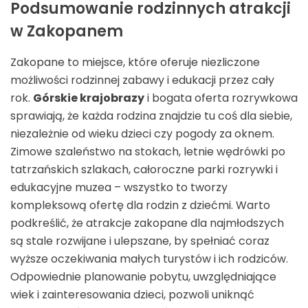
Podsumowanie rodzinnych atrakcji
w Zakopanem
Zakopane to miejsce, które oferuje niezliczone
możliwości rodzinnej zabawy i edukacji przez cały
rok.
Górskie krajobrazy
i bogata oferta rozrywkowa
sprawiają, że każda rodzina znajdzie tu coś dla siebie,
niezależnie od wieku dzieci czy pogody za oknem.
Zimowe szaleństwo na stokach, letnie wędrówki po
tatrzańskich szlakach, całoroczne parki rozrywki i
edukacyjne muzea – wszystko to tworzy
kompleksową ofertę dla rodzin z dziećmi. Warto
podkreślić, że atrakcje zakopane dla najmłodszych
są stale rozwijane i ulepszane, by spełniać coraz
wyższe oczekiwania małych turystów i ich rodziców.
Odpowiednie planowanie pobytu, uwzględniające
wiek i zainteresowania dzieci, pozwoli uniknąć