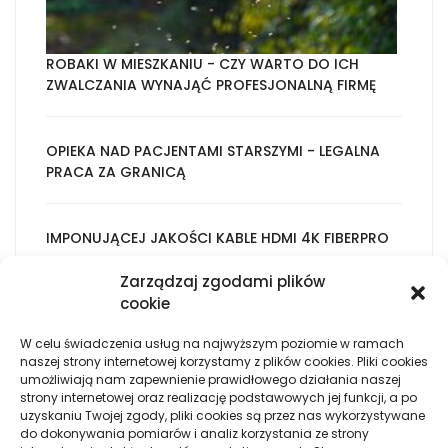
ROBAKI W MIESZKANIU - CZY WARTO DO ICH
ZWALCZANIA WYNAJĄĆ PROFESJONALNĄ FIRMĘ
OPIEKA NAD PACJENTAMI STARSZYMI - LEGALNA
PRACA ZA GRANICĄ
IMPONUJĄCEJ JAKOŚCI KABLE HDMI 4K FIBERPRO
Zarządzaj zgodami plików
cookie
SPRAWNE AKCESORIA IPHONE, JAKIE OFERUJE
SKLEP INTERNETOWY TIO
W celu świadczenia usług na najwyższym poziomie w ramach
naszej strony internetowej korzystamy z plików cookies. Pliki cookies
umożliwiają nam zapewnienie prawidłowego działania naszej
SKLEP WWW, OFERUJĄCY WYSOKIEJ JAKOŚCI
strony internetowej oraz realizację podstawowych jej funkcji, a po
GADŻETY DO MAKE UPU
uzyskaniu Twojej zgody, pliki cookies są przez nas wykorzystywane
do dokonywania pomiarów i analiz korzystania ze strony