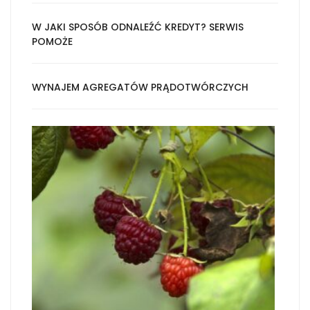
W JAKI SPOSÓB ODNALEŹĆ KREDYT? SERWIS
POMOŻE
WYNAJEM AGREGATÓW PRĄDOTWÓRCZYCH