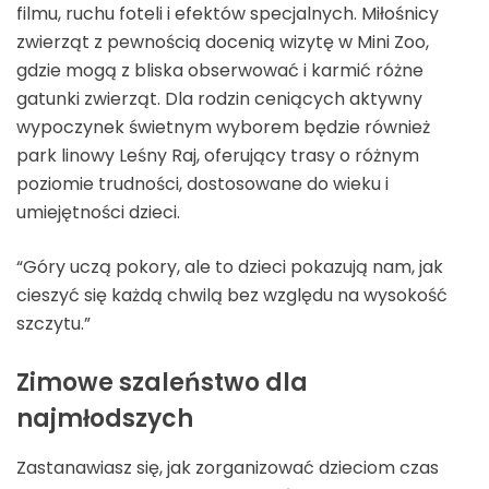
filmu, ruchu foteli i efektów specjalnych. Miłośnicy
zwierząt z pewnością docenią wizytę w Mini Zoo,
gdzie mogą z bliska obserwować i karmić różne
gatunki zwierząt. Dla rodzin ceniących aktywny
wypoczynek świetnym wyborem będzie również
park linowy Leśny Raj, oferujący trasy o różnym
poziomie trudności, dostosowane do wieku i
umiejętności dzieci.
“Góry uczą pokory, ale to dzieci pokazują nam, jak
cieszyć się każdą chwilą bez względu na wysokość
szczytu.”
Zimowe szaleństwo dla
najmłodszych
Zastanawiasz się, jak zorganizować dzieciom czas