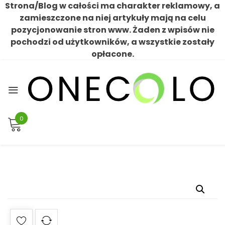
Strona/Blog w całości ma charakter reklamowy, a
zamieszczone na niej artykuły mają na celu
pozycjonowanie stron www. Żaden z wpisów nie
pochodzi od użytkowników, a wszystkie zostały
opłacone.
Skip
to
content
0