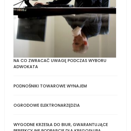
NA CO ZWRACAĆ UWAGĘ PODCZAS WYBORU
ADWOKATA
PODNOŚNIKI TOWAROWE WYNAJEM
OGRODOWE ELEKTRONARZĘDZIA
WYGODNE KRZESŁA DO BIUR, GWARANTUJĄCE
PERFEKCYJNE PODPARCIE DLA KRĘGOSŁUPA