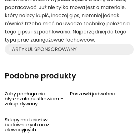
popracować. Już nie tylko mowa jest o materiale,
który należy kupić, inaczej gips, niemniej jednak
również trzeba mieć na uwadze technikę położenia
tego gipsu i szpachlowania. Najporządniej do tego
typu prac zaangażować fachowców.
ℹ️ ARTYKUŁ SPONSOROWANY
Podobne produkty
Żeby podłoga nie
Poszewki jedwabne
błyszczała pustkowiem –
zakup dywany
Sklepy materiałów
budowniczych oraz
elewacyjnych