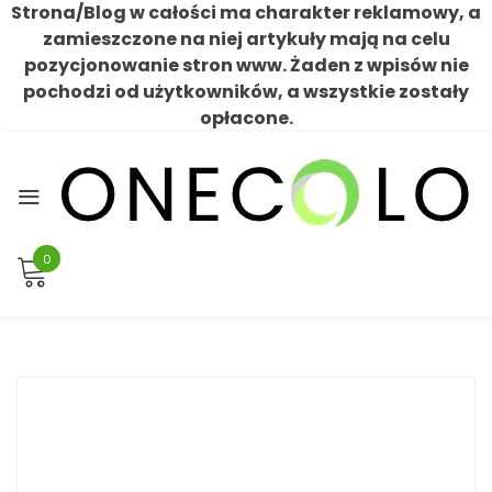
Strona/Blog w całości ma charakter reklamowy, a
zamieszczone na niej artykuły mają na celu
pozycjonowanie stron www. Żaden z wpisów nie
pochodzi od użytkowników, a wszystkie zostały
opłacone.
Skip
to
content
0