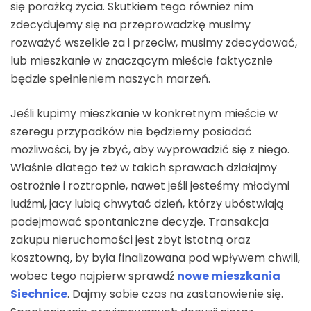
się porażką życia. Skutkiem tego również nim
zdecydujemy się na przeprowadzkę musimy
rozważyć wszelkie za i przeciw, musimy zdecydować,
lub mieszkanie w znaczącym mieście faktycznie
będzie spełnieniem naszych marzeń.
Jeśli kupimy mieszkanie w konkretnym mieście w
szeregu przypadków nie będziemy posiadać
możliwości, by je zbyć, aby wyprowadzić się z niego.
Właśnie dlatego też w takich sprawach działajmy
ostrożnie i roztropnie, nawet jeśli jesteśmy młodymi
ludźmi, jacy lubią chwytać dzień, którzy ubóstwiają
podejmować spontaniczne decyzje. Transakcja
zakupu nieruchomości jest zbyt istotną oraz
kosztowną, by była finalizowana pod wpływem chwili,
wobec tego najpierw sprawdź
nowe mieszkania
Siechnice
. Dajmy sobie czas na zastanowienie się.