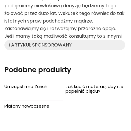
podejmiemy niewłaściwą decyzję będziemy tego
żałować przez dużo lat. Wskutek tego również do tak
istotnych spraw podchodźmy mądrze.
Zastanawiajmy się i rozważajmy przeróżne opcje.
Jeśli mamy taką możliwość konsultujmy to z innymi.
ℹ️ ARTYKUŁ SPONSOROWANY
Podobne produkty
Umzugsfirma Zürich
Jak kupić materac, aby nie
popełnić błędu?
Plafony nowoczesne