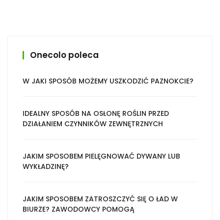
Onecolo poleca
W JAKI SPOSÓB MOŻEMY USZKODZIĆ PAZNOKCIE?
IDEALNY SPOSÓB NA OSŁONĘ ROŚLIN PRZED
DZIAŁANIEM CZYNNIKÓW ZEWNĘTRZNYCH
JAKIM SPOSOBEM PIELĘGNOWAĆ DYWANY LUB
WYKŁADZINĘ?
JAKIM SPOSOBEM ZATROSZCZYĆ SIĘ O ŁAD W
BIURZE? ZAWODOWCY POMOGĄ