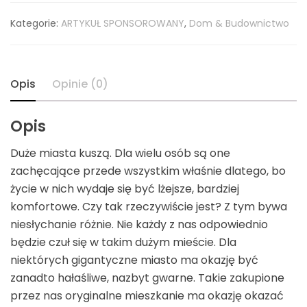
Kategorie:
ARTYKUŁ SPONSOROWANY
,
Dom & Budownictwo
Opis
Opinie (0)
Opis
Duże miasta kuszą. Dla wielu osób są one
zachęcające przede wszystkim właśnie dlatego, bo
życie w nich wydaje się być lżejsze, bardziej
komfortowe. Czy tak rzeczywiście jest? Z tym bywa
niesłychanie różnie. Nie każdy z nas odpowiednio
będzie czuł się w takim dużym mieście. Dla
niektórych gigantyczne miasto ma okazję być
zanadto hałaśliwe, nazbyt gwarne. Takie zakupione
przez nas oryginalne mieszkanie ma okazję okazać