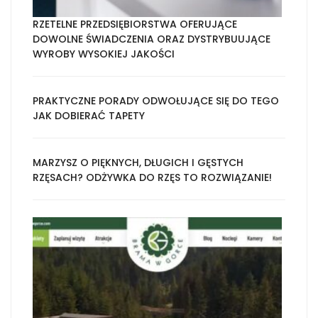
RZETELNE PRZEDSIĘBIORSTWA OFERUJĄCE
DOWOLNE ŚWIADCZENIA ORAZ DYSTRYBUUJĄCE
WYROBY WYSOKIEJ JAKOŚCI
PRAKTYCZNE PORADY ODWOŁUJĄCE SIĘ DO TEGO
JAK DOBIERAĆ TAPETY
MARZYSZ O PIĘKNYCH, DŁUGICH I GĘSTYCH
RZĘSACH? ODŻYWKA DO RZĘS TO ROZWIĄZANIE!