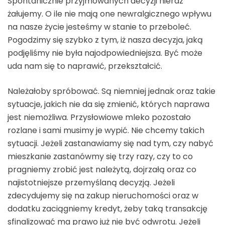
Spontanicznie przyjmowanych decyzji nieraz
żałujemy. O ile nie mają one newralgicznego wpływu
na nasze życie jesteśmy w stanie to przeboleć.
Pogodzimy się szybko z tym, iż nasza decyzja, jaką
podjęliśmy nie była najodpowiedniejsza. Być może
uda nam się to naprawić, przekształcić.
Należałoby spróbować. Są niemniej jednak oraz takie
sytuacje, jakich nie da się zmienić, których naprawa
jest niemożliwa. Przysłowiowe mleko pozostało
rozlane i sami musimy je wypić. Nie chcemy takich
sytuacji. Jeżeli zastanawiamy się nad tym, czy nabyć
mieszkanie zastanówmy się trzy razy, czy to co
pragniemy zrobić jest należytą, dojrzałą oraz co
najistotniejsze przemyślaną decyzją. Jeżeli
zdecydujemy się na zakup nieruchomości oraz w
dodatku zaciągniemy kredyt, żeby taką transakcję
sfinalizować ma prawo już nie być odwrotu. Jeżeli