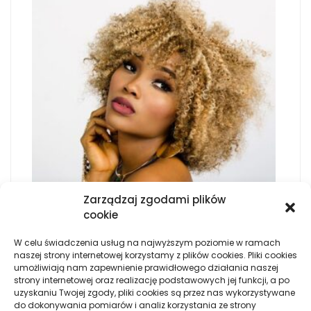
Zarządzaj zgodami plików
cookie
JAKIE ZALETY I WADY POSIADAJĄ UBRANIA USZYTE
W celu świadczenia usług na najwyższym poziomie w ramach
Z PRAWDZIWEGO JEDWABIU
naszej strony internetowej korzystamy z plików cookies. Pliki cookies
umożliwiają nam zapewnienie prawidłowego działania naszej
strony internetowej oraz realizację podstawowych jej funkcji, a po
ZA CO ODPOWIADA SPECJALIZACJA
uzyskaniu Twojej zgody, pliki cookies są przez nas wykorzystywane
GEODEZYJNA?
do dokonywania pomiarów i analiz korzystania ze strony