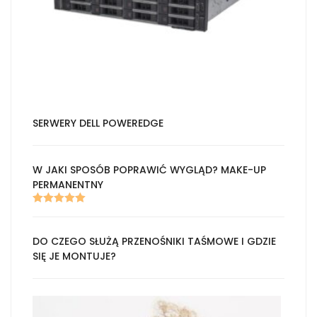
SERWERY DELL POWEREDGE
W JAKI SPOSÓB POPRAWIĆ WYGLĄD? MAKE-UP
PERMANENTNY
Oceniono
5.00
na 5
DO CZEGO SŁUŻĄ PRZENOŚNIKI TAŚMOWE I GDZIE
SIĘ JE MONTUJE?