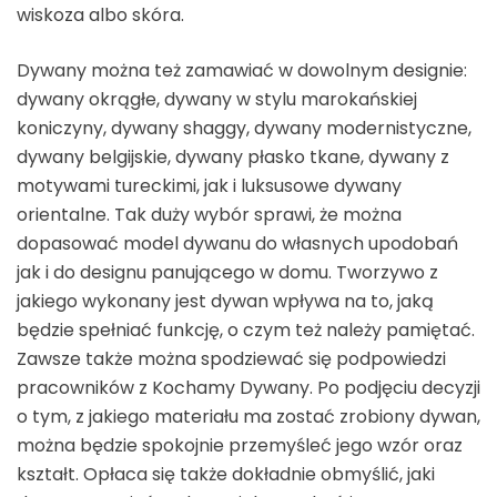
wiskoza albo skóra.
Dywany można też zamawiać w dowolnym designie:
dywany okrągłe, dywany w stylu marokańskiej
koniczyny, dywany shaggy, dywany modernistyczne,
dywany belgijskie, dywany płasko tkane, dywany z
motywami tureckimi, jak i luksusowe dywany
orientalne. Tak duży wybór sprawi, że można
dopasować model dywanu do własnych upodobań
jak i do designu panującego w domu. Tworzywo z
jakiego wykonany jest dywan wpływa na to, jaką
będzie spełniać funkcję, o czym też należy pamiętać.
Zawsze także można spodziewać się podpowiedzi
pracowników z Kochamy Dywany. Po podjęciu decyzji
o tym, z jakiego materiału ma zostać zrobiony dywan,
można będzie spokojnie przemyśleć jego wzór oraz
kształt. Opłaca się także dokładnie obmyślić, jaki