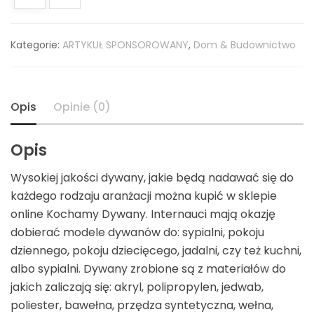
Kategorie:
ARTYKUŁ SPONSOROWANY
,
Dom & Budownictwo
Opis
Opinie (0)
Opis
Wysokiej jakości dywany, jakie będą nadawać się do
każdego rodzaju aranżacji można kupić w sklepie
online Kochamy Dywany. Internauci mają okazję
dobierać modele dywanów do: sypialni, pokoju
dziennego, pokoju dziecięcego, jadalni, czy też kuchni,
albo sypialni. Dywany zrobione są z materiałów do
jakich zaliczają się: akryl, polipropylen, jedwab,
poliester, bawełna, przędza syntetyczna, wełna,