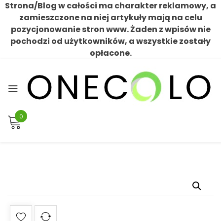
Strona/Blog w całości ma charakter reklamowy, a
zamieszczone na niej artykuły mają na celu
pozycjonowanie stron www. Żaden z wpisów nie
pochodzi od użytkowników, a wszystkie zostały
opłacone.
Skip
to
content
0