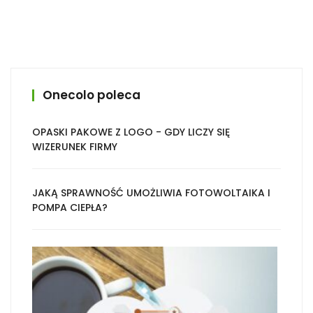
Onecolo poleca
OPASKI PAKOWE Z LOGO - GDY LICZY SIĘ
WIZERUNEK FIRMY
JAKĄ SPRAWNOŚĆ UMOŻLIWIA FOTOWOLTAIKA I
POMPA CIEPŁA?