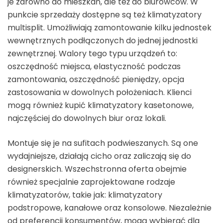
je zarówno do mieszkań, ale też do biurowców. W
punkcie sprzedaży dostępne są też klimatyzatory
multisplit. Umożliwiają zamontowanie kilku jednostek
wewnętrznych podłączonych do jednej jednostki
zewnętrznej. Walory tego typu urządzeń to:
oszczędność miejsca, elastyczność podczas
zamontowania, oszczędność pieniędzy, opcja
zastosowania w dowolnych położeniach. Klienci
mogą również kupić klimatyzatory kasetonowe,
najczęściej do dowolnych biur oraz lokali.
Montuje się je na sufitach podwieszanych. Są one
wydajniejsze, działają cicho oraz zaliczają się do
designerskich. Wszechstronna oferta obejmie
również specjalnie zaprojektowane rodzaje
klimatyzatorów, takie jak: klimatyzatory
podstropowe, kanałowe oraz konsolowe. Niezależnie
od preferencji konsumentów, mogą wybierać dla