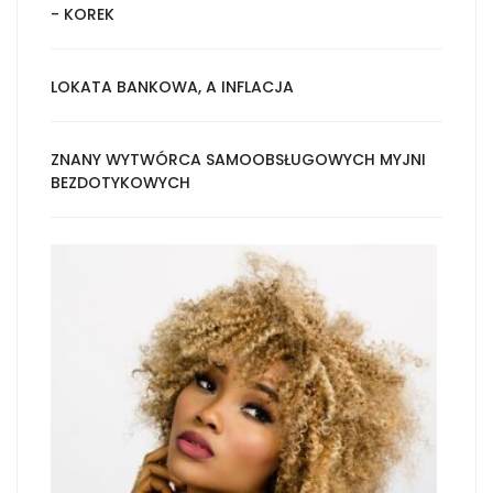
- KOREK
LOKATA BANKOWA, A INFLACJA
ZNANY WYTWÓRCA SAMOOBSŁUGOWYCH MYJNI
BEZDOTYKOWYCH