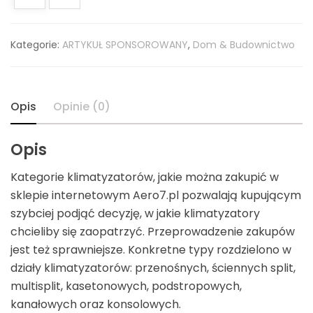
Kategorie:
ARTYKUŁ SPONSOROWANY
,
Dom & Budownictwo
Opis
Opinie (0)
Opis
Kategorie klimatyzatorów, jakie można zakupić w
sklepie internetowym Aero7.pl pozwalają kupującym
szybciej podjąć decyzję, w jakie klimatyzatory
chcieliby się zaopatrzyć. Przeprowadzenie zakupów
jest też sprawniejsze. Konkretne typy rozdzielono w
działy klimatyzatorów: przenośnych, ściennych split,
multisplit, kasetonowych, podstropowych,
kanałowych oraz konsolowych.