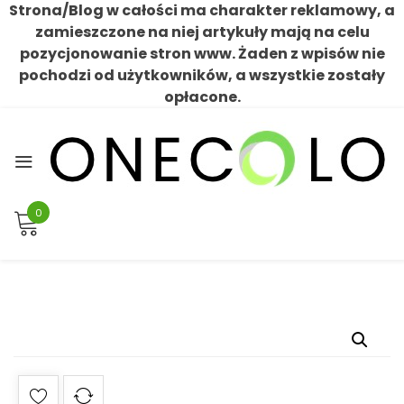
Strona/Blog w całości ma charakter reklamowy, a
zamieszczone na niej artykuły mają na celu
pozycjonowanie stron www. Żaden z wpisów nie
pochodzi od użytkowników, a wszystkie zostały
opłacone.
Skip
to
content
0