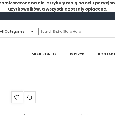
zamieszczone na niej artykuły mają na celu pozycjo
użytkowników, a wszystkie zostały opłacone.
MOJE KONTO
KOSZYK
KONTAK