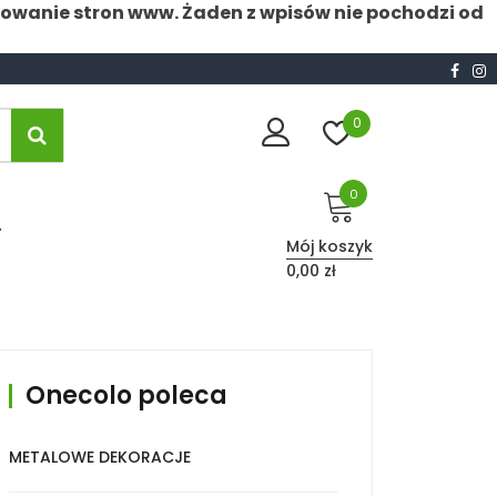
nowanie stron www. Żaden z wpisów nie pochodzi od
0
0
T
Mój koszyk
0,00 zł
Onecolo poleca
METALOWE DEKORACJE