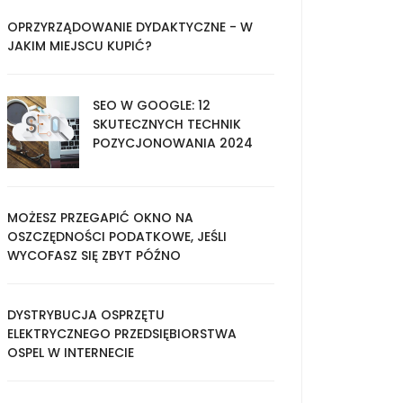
OPRZYRZĄDOWANIE DYDAKTYCZNE - W
JAKIM MIEJSCU KUPIĆ?
SEO W GOOGLE: 12
SKUTECZNYCH TECHNIK
POZYCJONOWANIA 2024
MOŻESZ PRZEGAPIĆ OKNO NA
OSZCZĘDNOŚCI PODATKOWE, JEŚLI
WYCOFASZ SIĘ ZBYT PÓŹNO
DYSTRYBUCJA OSPRZĘTU
ELEKTRYCZNEGO PRZEDSIĘBIORSTWA
OSPEL W INTERNECIE